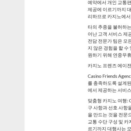
예약에서 개인 교통편
제공에 이르기까지 대
리하므로 카지노에서의
타의 추종을 불허하는 고객 
어난 고객 서비스 제
전담 전문가 팀은 모
지 않은 경험을 할 수
원하기 위해 연중무휴
카지노 프렌즈 에이
Casino Friends
를 충족하도록 설계된
에서 제공하는 서비스
맞춤형 카지노 여행: Cas
구 사항과 선호 사항
을 만드는 것을 전문으
교통 수단 구성 및 카
르기까지 대행사는 모