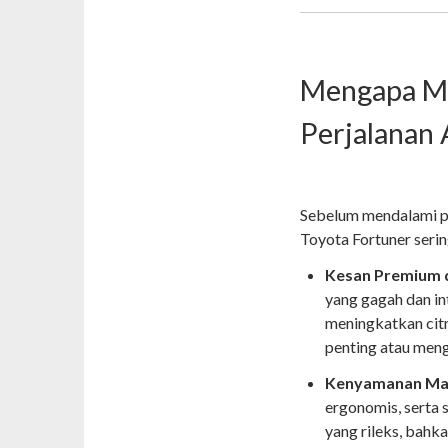
Mengapa Me
Perjalanan 
Sebelum mendalami pa
Toyota Fortuner serin
Kesan Premium d
yang gagah dan i
meningkatkan citr
penting atau meng
Kenyamanan Ma
ergonomis, serta 
yang rileks, bahk