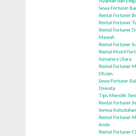
Nyaman dan Eleg
Sewa Fortuner B
Rental Fortuner B
Rental Fortuner T
Rental Fortuner 
Mewah
Rental Fortuner S
Rental Mobil For
Sumatera Utara
Rental Fortuner M
Efisien
Sewa Fortuner Ba
Dewata
Tips Memilih Tem
Rental Fortuner 
Semua Kebutuhan
Rental Fortuner 
Anda
Rental Fortuner C