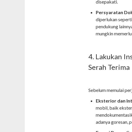
disepakati.
Persyaratan Do
diperlukan sepert
pendukung lainnya
mungkin memerluk
4. Lakukan In
Serah Terima
Sebelum memulai perj
Eksterior dan Int
mobil, baik ekster
mendokumentasika
adanya goresan, p