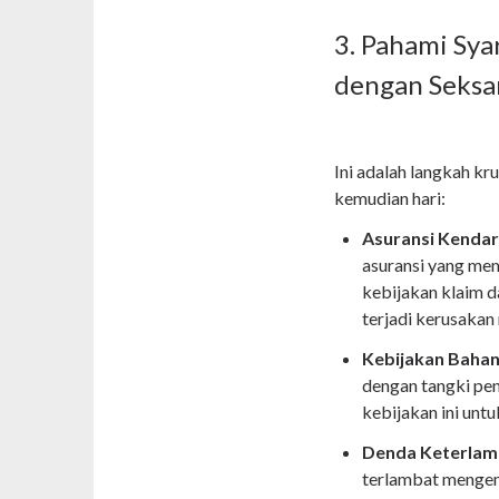
3. Pahami Sy
dengan Seks
Ini adalah langkah kr
kemudian hari:
Asuransi Kendar
asuransi yang mem
kebijakan klaim 
terjadi kerusakan 
Kebijakan Bahan
dengan tangki pen
kebijakan ini unt
Denda Keterlam
terlambat mengem