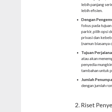
lebih panjang ser
lebih efisien.
Dengan Pengemud
fokus pada tujua
parkir, pilih opsi
privasi dan kebeba
(namun biasanya d
Tujuan Perjalana
atau akan menemp
penyedia mungkin 
tambahan untuk pe
Jumlah Penumpa
dengan jumlah ro
2. Riset Peny