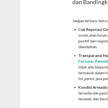
dan Banding
Jangan terburu-buru 
Cek Reputasi On
sosial, atau foru
positif dan respo
diandalkan.
Transparansi Ha
Fortuner Palem
tidak ada biaya t
termasuk dalam ha
tol, parkir, jasa p
Kondisi Armada:
tersedia dan pasti
terawat, dan bersi