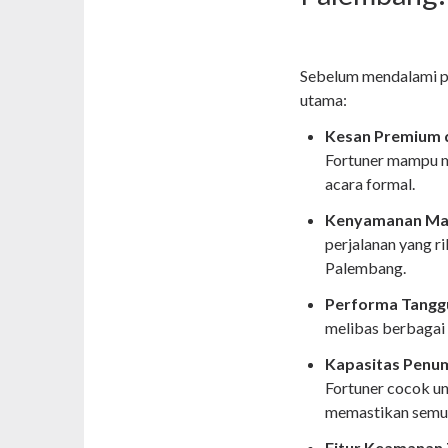
Sebelum mendalami pa
utama:
Kesan Premium d
Fortuner mampu me
acara formal.
Kenyamanan Ma
perjalanan yang r
Palembang.
Performa Tanggu
melibas berbagai 
Kapasitas Penum
Fortuner cocok u
memastikan semua
Fitur Keamanan