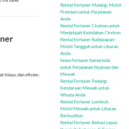
Rental Fortuner Malang: Mobil
Premium untuk Perjalanan
Anda
Rental Fortuner Cirebon untuk
Menjelajah Keindahan Cirebon
uner
Rental Fortuner Balikpapan:
Mobil Tangguh untuk Liburan
Anda
Sewa Fortuner Samarinda
untuk Perjalanan Nyaman dan
Mewah
 biaya, dan efisien,
Rental Fortuner Padang:
Kendaraan Mewah untuk
Wisata Anda
Rental Fortuner Lombok:
Mobil Mewah untuk Liburan
Berkualitas
Rental Fortuner Bekasi Lepas