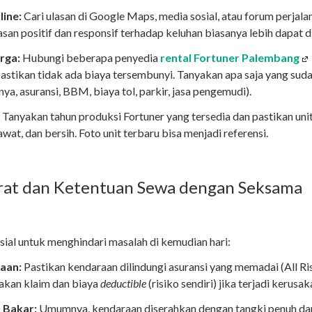
line:
Cari ulasan di Google Maps, media sosial, atau forum perjala
san positif dan responsif terhadap keluhan biasanya lebih dapat d
rga:
Hubungi beberapa penyedia
rental Fortuner Palembang
Pastikan tidak ada biaya tersembunyi. Tanyakan apa saja yang su
ya, asuransi, BBM, biaya tol, parkir, jasa pengemudi).
Tanyakan tahun produksi Fortuner yang tersedia dan pastikan unit
awat, dan bersih. Foto unit terbaru bisa menjadi referensi.
arat dan Ketentuan Sewa dengan Seksama
usial untuk menghindari masalah di kemudian hari:
aan:
Pastikan kendaraan dilindungi asuransi yang memadai (All Ri
akan klaim dan biaya
deductible
(risiko sendiri) jika terjadi kerusa
 Bakar:
Umumnya, kendaraan diserahkan dengan tangki penuh da