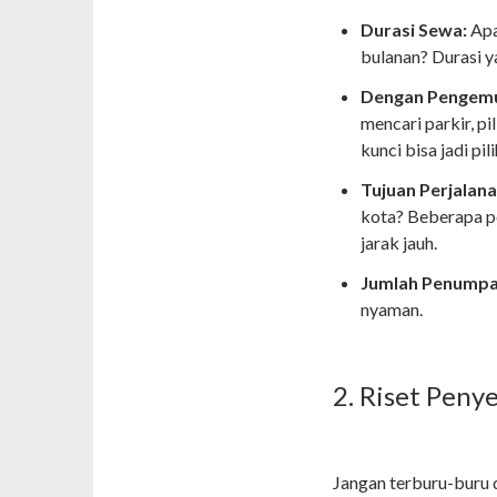
Durasi Sewa:
Apa
bulanan? Durasi ya
Dengan Pengemud
mencari parkir, p
kunci bisa jadi pi
Tujuan Perjalana
kota? Beberapa p
jarak jauh.
Jumlah Penumpa
nyaman.
2. Riset Pen
Jangan terburu-buru 