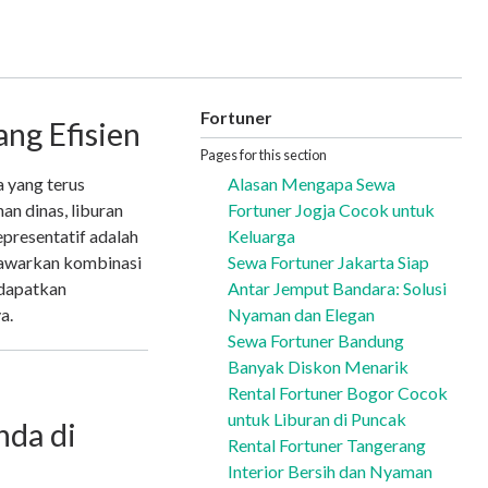
Fortuner
ng Efisien
Pages for this section
 yang terus
Alasan Mengapa Sewa
an dinas, liburan
Fortuner Jogja Cocok untuk
epresentatif adalah
Keluarga
nawarkan kombinasi
Sewa Fortuner Jakarta Siap
ndapatkan
Antar Jemput Bandara: Solusi
a.
Nyaman dan Elegan
Sewa Fortuner Bandung
Banyak Diskon Menarik
Rental Fortuner Bogor Cocok
untuk Liburan di Puncak
nda di
Rental Fortuner Tangerang
Interior Bersih dan Nyaman