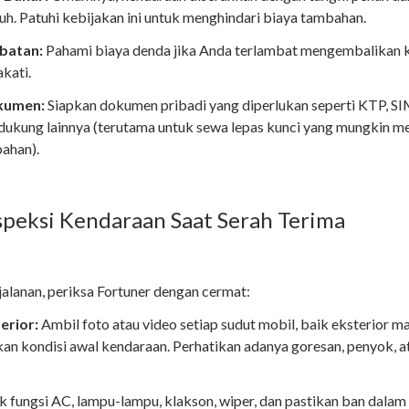
h. Patuhi kebijakan ini untuk menghindari biaya tambahan.
batan:
Pahami biaya denda jika Anda terlambat mengembalikan k
kati.
kumen:
Siapkan dokumen pribadi yang diperlukan seperti KTP, SI
ukung lainnya (terutama untuk sewa lepas kunci yang mungkin m
ahan).
speksi Kendaraan Saat Serah Terima
alanan, periksa Fortuner dengan cermat:
erior:
Ambil foto atau video setiap sudut mobil, baik eksterior ma
n kondisi awal kendaraan. Perhatikan adanya goresan, penyok, a
 fungsi AC, lampu-lampu, klakson, wiper, dan pastikan ban dalam 