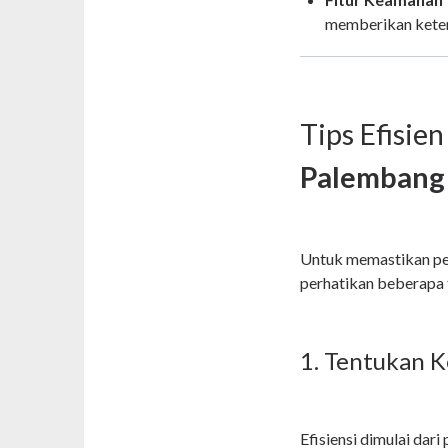
memberikan keten
Tips Efisie
Palembang
Untuk memastikan p
perhatikan beberapa t
1. Tentukan 
Efisiensi dimulai dar