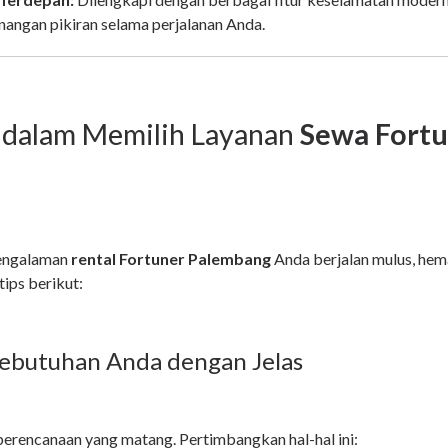
angan pikiran selama perjalanan Anda.
n dalam Memilih Layanan
Sewa Fort
engalaman
rental Fortuner Palembang
Anda berjalan mulus, hemat
ips berikut:
Kebutuhan Anda dengan Jelas
i perencanaan yang matang. Pertimbangkan hal-hal ini: