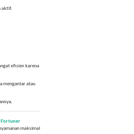
aktif.
angat efisien karena
sa mengantar atau
annya.
 Fortuner
kenyamanan maksimal