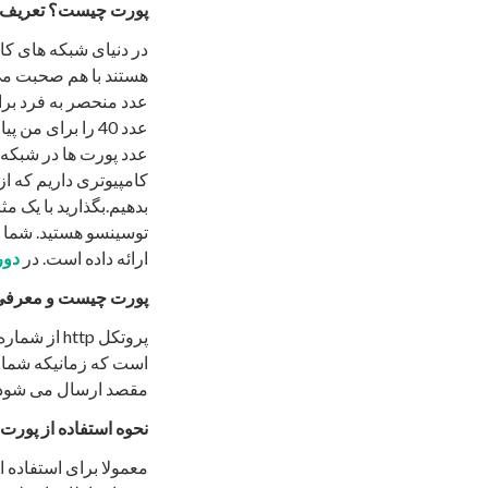
پورت چیست؟ تعریف و 
در دنیای شبکه های کا
هستند با هم صحبت می ک
عدد منحصر به فرد برا
عدد 40 را برای
کامپیوتری داریم که ا
بدهیم.بگذارید با یک م
ارائه داده است. در
دوره 
پورت چیست و معرفی
مقصد ارسال می شود.
نحوه استفاده از پورت
معمولا برای استفاده ا