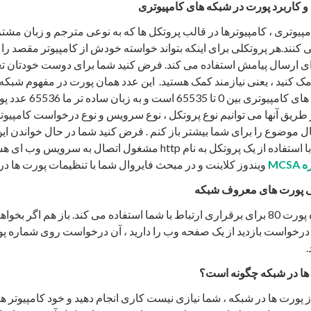
کاربرد پورت در شبکه های کامپیوتری
مپیوتری ، کامپیوترها در قالب پروتکل ها که به نوعی مترجم و زبان مشت
نند.هر پروتکلی برای اینکه بتواند خواسته خودش از کامپیوتر مقصد را ب
ی ارسال پیامش استفاده می کند. فرض کنید شما برای دوست خودتان تعر
 من پیامک کنید ، یعنی نیازمند کمک هستید. این عدد همان پورت در مفهوم شب
عدد پورت ها در شبکه های کامپ
ز طریق آنها می توانیم نوع پروتکل ، نوع سرویس و نوع درخواست کامپیو
ثال موضوع را برای شما بیشتر باز کنم . فرض کنید شما در حال خواندن ا
توسینسو هستید. شما با استفاده از یک پروتکل به نام http مشغول اتصا
MCSA
ویندوز کلاینت و در مبحث فایروال شما با تنظیمات پورت ها در 
 پورت های معروف شبکه
پروتکل http از شماره پورت 80 برای برقراری ارتباط با شما استفاده می کند. باز هم اگ
 ها در شبکه چگونه است؟
ز پورت ها در شبکه ، شما نیازی نیست کاری انجام دهید و خود کامپیوتر هم