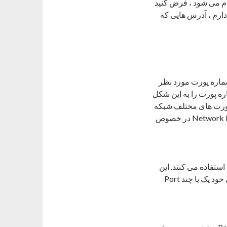
 طریق پورت ها معمولا با مشخص کردن شماره پورت ها در کنار آدرس IP انجام می شود ، فرض کنید
ام دامنه آن وب سایت را دارم ، آدرس هایی که
شماره پورت مورد نظر
ه پورت را به این شکل
 پورت های مختلف شبکه
برای سرویس های مختلف ، ثابت نیستند و قابل تغییر هستند. در دوره آموزش نتورک پلاس Network Plus در خصوص
ستفاده می کنند. این
شماره ها را به عنوان پورت نامبر یا Port Number هم می شناسیم. هر پروتکل و سرویس برای خود یک یا چند Port