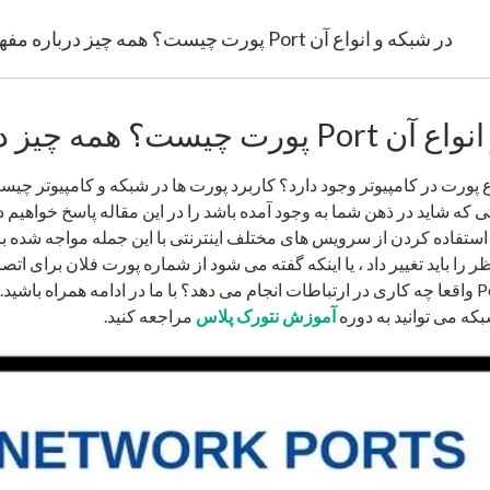
پورت چیست؟ همه چیز درباره مفهوم Port در شبکه و انواع آن
 Port در شبکه و انواع آن
ورت در کامپیوتر وجود دارد؟ کاربرد پورت ها در شبکه و کامپیوتر چیس
ی که شاید در ذهن شما به وجود آمده باشد را در این مقاله پاسخ خواهیم دا
ستفاده کردن از سرویس های مختلف اینترنتی با این جمله مواجه شده ب
ر را باید تغییر داد ، یا اینکه گفته می شود از شماره پورت فلان برای اتص
این پورت و تعریف Port واقعا چه کاری در ارتباطات انجام می دهد؟ با ما در ادامه همراه با
که می توانید به دوره
آموزش نتورک پلاس
مراجعه کنید.