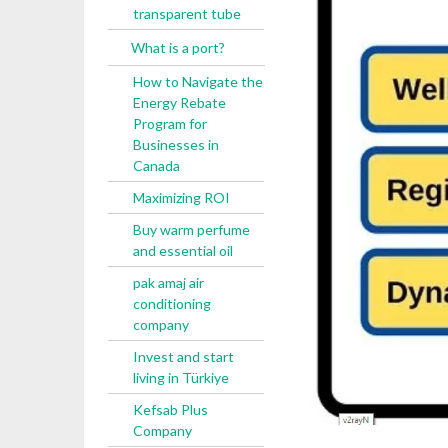
transparent tube
What is a port?
How to Navigate the
Energy Rebate
Program for
Businesses in
Canada
Maximizing ROI
Buy warm perfume
and essential oil
pak amaj air
conditioning
company
Invest and start
living in Türkiye
Kefsab Plus
Company