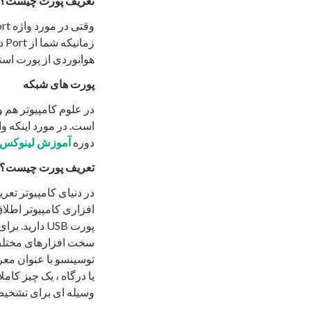
تعریف پورت چیست؟ از
زم
هوانوردی از پورت است
پورت های شبکه
در علوم کامپیوتر هم 
دوره
آموزش لینوکس
تعریف پورت چیست؟ از 
افزاری کامپیوتر اطلا
سخت افزارهای مختلف ،
توسینسو با عنوان مع
یا درگاه ، یک چیز کام
وسیله ای برای تشخیص