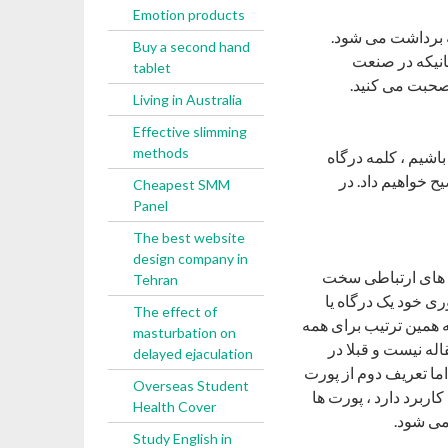
Emotion products
ن کلمه برداشت می شود.
Buy a second hand
، زمانیکه در صنعت
tablet
 صحبت می کنید.
Living in Australia
Effective slimming
methods
اشیم ، کلمه درگاه
بعدی توضیح خواهیم داد. در
Cheapest SMM
Panel
The best website
design company in
اهیت درگاه های ارتباطی سخت
Tehran
ی خود یک درگاه یا
The effect of
رت گرافیک به مانیتور یک پورت VGA یا پورت HDMI دارید و به همین ترتیب برای همه
masturbation on
ه نیست و قبلا در
delayed ejaculation
ا تعریف دوم از پورت
Overseas Student
اربرد دارد ، پورت ها
Health Cover
می شود.
Study English in