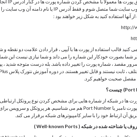
دهد. ارتباطات از
که من قرار هست به وب سایت شما متصل شوم و فقط آدرس IP یا ن
از آنها استفاده کنید به شکل زیر خواهند بود :
http:/
ht
 کنید قالب استفاده از پورت ها با آیپی ، قرار دادن علامت دو نقطه و 
شما بصورت خودکار این شماره را می داند و شما نیازی نیست این شمار
ه سرور مقصد ، شماره پورت را تغییر داده باشد. بله درست متوجه شدید ،
 مفصل صحبت خواهیم کرد.
چیست؟
ورت ها در شبکه از شماره هایی برای مشخص کردن نوع پروتکل ارتباطی ا
وف یا شناخته شده در شبکه
( Well-known Ports )