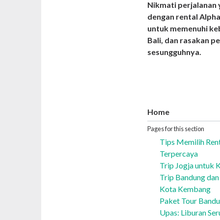
Nikmati perjalanan
dengan rental Alphar
untuk memenuhi keb
Bali, dan rasakan p
sesungguhnya.
Home
Pages for this section
Tips Memilih Ren
Terpercaya
Trip Jogja untuk 
Trip Bandung dan 
Kota Kembang
Paket Tour Bandu
Upas: Liburan Ser