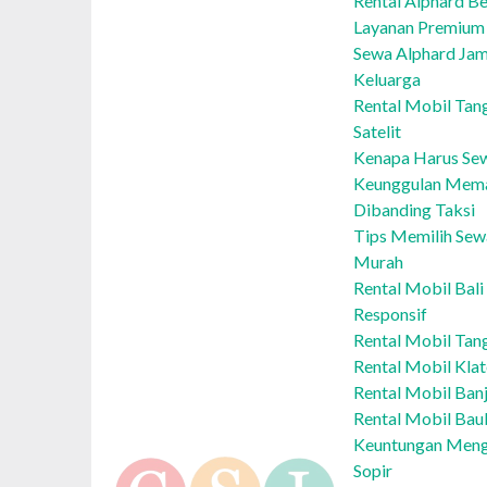
Rental Alphard Be
Layanan Premium
Sewa Alphard Jam
Keluarga
Rental Mobil Tang
Satelit
Kenapa Harus Sew
Keunggulan Mema
Dibanding Taksi
Tips Memilih Sew
Murah
Rental Mobil Bal
Responsif
Rental Mobil Tan
Rental Mobil Kla
Rental Mobil Ban
Rental Mobil Bau
Keuntungan Meng
Sopir