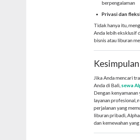
berpengalaman
Privasi dan fleks
Tidak hanya itu, men
Anda lebih eksklusif 
bisnis atau liburan m
Kesimpulan
Jika Anda mencari tra
Anda di Bali,
sewa Al
Dengan kenyamanan ya
layanan profesional,
r
perjalanan yang memu
liburan pribadi, Alp
dan kemewahan yang 