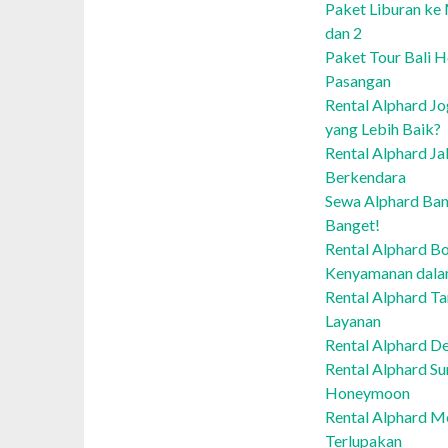
Paket Liburan ke
dan 2
Paket Tour Bali 
Pasangan
Rental Alphard Jo
yang Lebih Baik?
Rental Alphard Ja
Berkendara
Sewa Alphard Ban
Banget!
Rental Alphard Bo
Kenyamanan dalam
Rental Alphard T
Layanan
Rental Alphard D
Rental Alphard S
Honeymoon
Rental Alphard M
Terlupakan