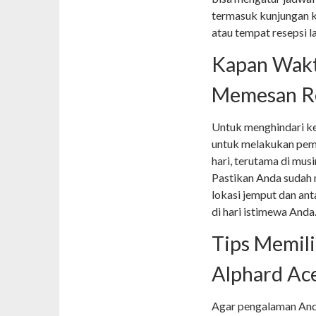
termasuk kunjungan k
atau tempat resepsi l
Kapan Wakt
Memesan Re
Untuk menghindari ke
untuk melakukan pe
hari, terutama di mus
Pastikan Anda sudah 
lokasi jemput dan an
di hari istimewa Anda
Tips Memil
Alphard Ac
Agar pengalaman And