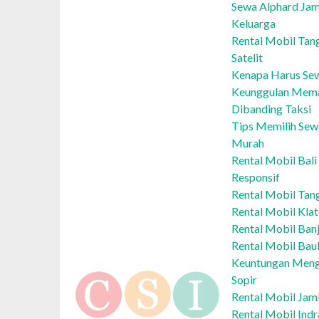
Sewa Alphard Jam
Keluarga
Rental Mobil Tang
Satelit
Kenapa Harus Sew
Keunggulan Mema
Dibanding Taksi
Tips Memilih Sew
Murah
Rental Mobil Bal
Responsif
Rental Mobil Tan
Rental Mobil Kla
Rental Mobil Ban
Rental Mobil Bau
Keuntungan Meng
Sopir
Rental Mobil Ja
Rental Mobil In