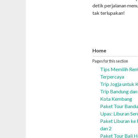
detik perjalanan men
tak terlupakan!
Home
Pages for this section
Tips Memilih Ren
Terpercaya
Trip Jogja untuk 
Trip Bandung dan 
Kota Kembang
Paket Tour Bandu
Upas: Liburan Ser
Paket Liburan ke
dan 2
Paket Tour Bali 