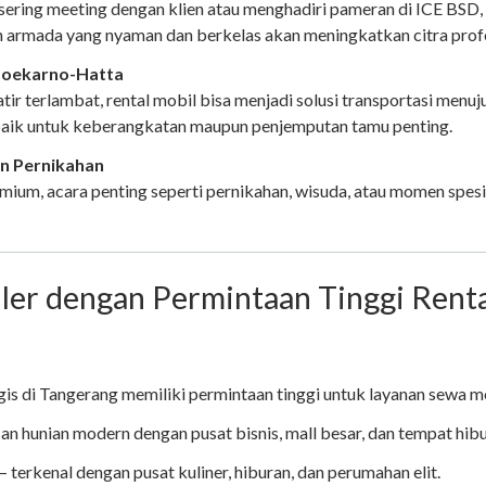
ering meeting dengan klien atau menghadiri pameran di ICE BSD,
 armada yang nyaman dan berkelas akan meningkatkan citra prof
Soekarno-Hatta
tir terlambat, rental mobil bisa menjadi solusi transportasi menu
 baik untuk keberangkatan maupun penjemputan tamu penting.
n Pernikahan
ium, acara penting seperti pernikahan, wisuda, atau momen spesia
ler dengan Permintaan Tinggi Renta
is di Tangerang memiliki permintaan tinggi untuk layanan sewa mob
n hunian modern dengan pusat bisnis, mall besar, dan tempat hibu
– terkenal dengan pusat kuliner, hiburan, dan perumahan elit.