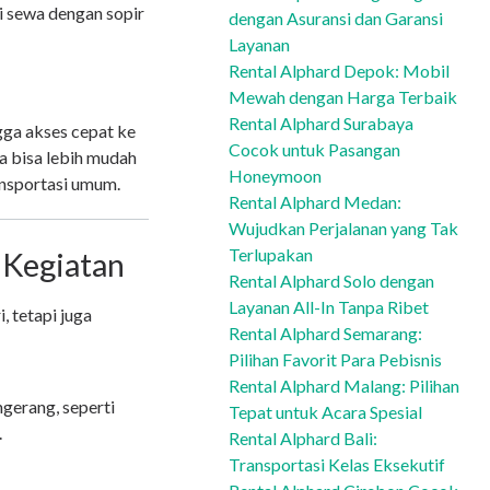
si sewa dengan sopir
dengan Asuransi dan Garansi
Layanan
Rental Alphard Depok: Mobil
Mewah dengan Harga Terbaik
Rental Alphard Surabaya
gga akses cepat ke
Cocok untuk Pasangan
da bisa lebih mudah
Honeymoon
ansportasi umum.
Rental Alphard Medan:
Wujudkan Perjalanan yang Tak
Terlupakan
 Kegiatan
Rental Alphard Solo dengan
Layanan All-In Tanpa Ribet
, tetapi juga
Rental Alphard Semarang:
Pilihan Favorit Para Pebisnis
Rental Alphard Malang: Pilihan
gerang, seperti
Tepat untuk Acara Spesial
.
Rental Alphard Bali:
Transportasi Kelas Eksekutif