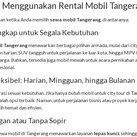
 Menggunakan Rental Mobil Tanger
an ketika Anda memilih
sewa mobil Tangerang
, di antaranya:
ngkap untuk Segala Kebutuhan
il Tangerang
menawarkan berbagai pilihan armada, mulai dari cit
n harian, SUV tangguh untuk perjalanan ke luar kota, hingga MPV
arga. Bahkan, tersedia juga mobil mewah untuk acara pernikahan 
esional.
eksibel: Harian, Mingguan, hingga Bulanan
asi sesuai kebutuhan. Jika hanya butuh mobil untuk city tour di T
alah opsi terbaik. Namun, untuk perjalanan bisnis atau proyek kerj
ih hemat dan efisien.
ngan atau Tanpa Sopir
ewa mobil di Tangerang menawarkan layanan
lepas kunci
, sehing