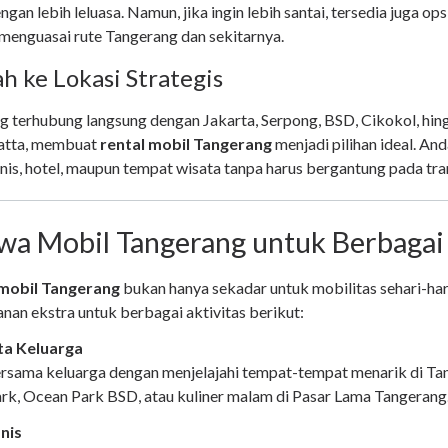
gan lebih leluasa. Namun, jika ingin lebih santai, tersedia juga op
enguasai rute Tangerang dan sekitarnya.
h ke Lokasi Strategis
g terhubung langsung dengan Jakarta, Serpong, BSD, Cikokol, hin
atta, membuat
rental mobil Tangerang
menjadi pilihan ideal. An
nis, hotel, maupun tempat wisata tanpa harus bergantung pada tr
wa Mobil Tangerang untuk Berbagai
mobil Tangerang
bukan hanya sekadar untuk mobilitas sehari-hari
n ekstra untuk berbagai aktivitas berikut:
ta Keluarga
rsama keluarga dengan menjelajahi tempat-tempat menarik di Tan
ark, Ocean Park BSD, atau kuliner malam di Pasar Lama Tangerang
nis