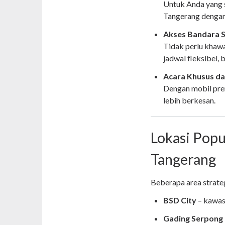
Untuk Anda yang s
Tangerang dengan
Akses Bandara 
Tidak perlu khawa
jadwal fleksibel,
Acara Khusus da
Dengan mobil prem
lebih berkesan.
Lokasi Popu
Tangerang
Beberapa area strateg
BSD City
– kawasa
Gading Serpong