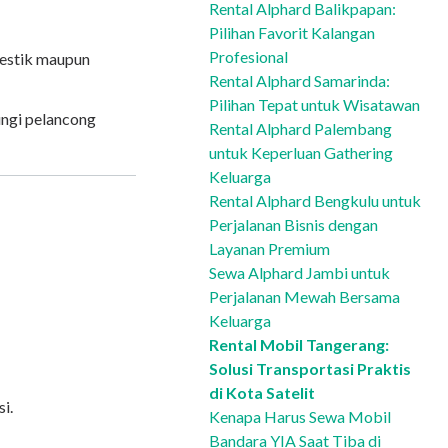
Rental Alphard Balikpapan:
Pilihan Favorit Kalangan
Profesional
mestik maupun
Rental Alphard Samarinda:
Pilihan Tepat untuk Wisatawan
ungi pelancong
Rental Alphard Palembang
untuk Keperluan Gathering
Keluarga
Rental Alphard Bengkulu untuk
Perjalanan Bisnis dengan
Layanan Premium
Sewa Alphard Jambi untuk
Perjalanan Mewah Bersama
Keluarga
Rental Mobil Tangerang:
Solusi Transportasi Praktis
di Kota Satelit
i.
Kenapa Harus Sewa Mobil
Bandara YIA Saat Tiba di