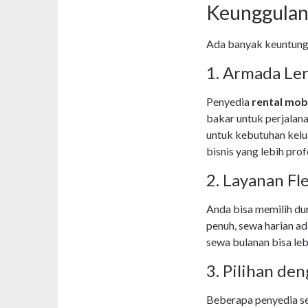
Keunggulan
Ada banyak keuntung
1. Armada Le
Penyedia
rental mob
bakar untuk perjalana
untuk kebutuhan kelu
bisnis yang lebih prof
2. Layanan Fl
Anda bisa memilih dur
penuh, sewa harian ad
sewa bulanan bisa leb
3. Pilihan de
Beberapa penyedia s