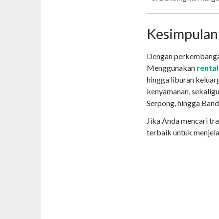
Kesimpulan
Dengan perkembangan 
Menggunakan
renta
hingga liburan keluar
kenyamanan, sekaligu
Serpong, hingga Band
Jika Anda mencari tra
terbaik untuk menjela