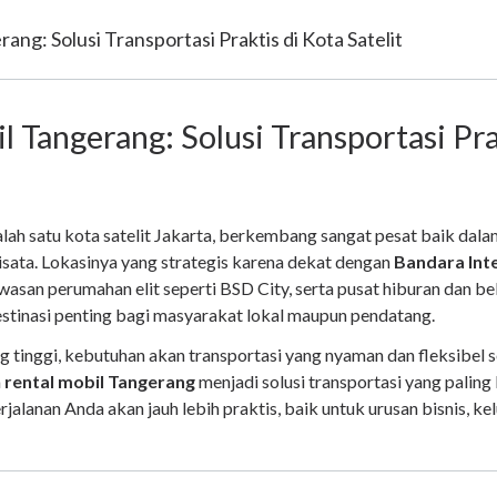
ang: Solusi Transportasi Praktis di Kota Satelit
l Tangerang: Solusi Transportasi Pra
lah satu kota satelit Jakarta, berkembang sangat pesat baik dalam
isata. Lokasinya yang strategis karena dekat dengan
Bandara Int
awasan perumahan elit seperti BSD City, serta pusat hiburan dan b
stinasi penting bagi masyarakat lokal maupun pendatang.
g tinggi, kebutuhan akan transportasi yang nyaman dan fleksibel
a
rental mobil Tangerang
menjadi solusi transportasi yang paling 
erjalanan Anda akan jauh lebih praktis, baik untuk urusan bisnis, k