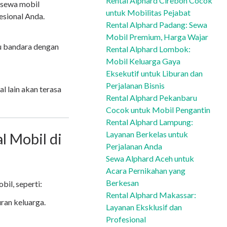
Rental Alphard Cirebon Cocok
 sewa mobil
untuk Mobilitas Pejabat
esional Anda.
Rental Alphard Padang: Sewa
Mobil Premium, Harga Wajar
ju bandara dengan
Rental Alphard Lombok:
Mobil Keluarga Gaya
Eksekutif untuk Liburan dan
Perjalanan Bisnis
l lain akan terasa
Rental Alphard Pekanbaru
Cocok untuk Mobil Pengantin
Rental Alphard Lampung:
Layanan Berkelas untuk
l Mobil di
Perjalanan Anda
Sewa Alphard Aceh untuk
Acara Pernikahan yang
Berkesan
il, seperti:
Rental Alphard Makassar:
ran keluarga.
Layanan Eksklusif dan
Profesional