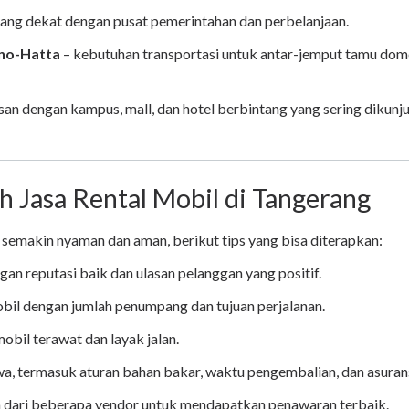
yang dekat dengan pusat pemerintahan dan perbelanjaan.
no-Hatta
– kebutuhan transportasi untuk antar-jemput tamu do
an dengan kampus, mall, dan hotel berbintang yang sering dikunj
h Jasa Rental Mobil di Tangerang
 semakin nyaman dan aman, berikut tips yang bisa diterapkan:
gan reputasi baik dan ulasan pelanggan yang positif.
obil dengan jumlah penumpang dan tujuan perjalanan.
obil terawat dan layak jalan.
wa, termasuk aturan bahan bakar, waktu pengembalian, dan asurans
 dari beberapa vendor untuk mendapatkan penawaran terbaik.