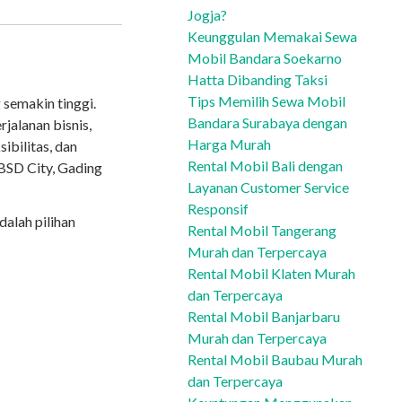
Jogja?
Keunggulan Memakai Sewa
Mobil Bandara Soekarno
Hatta Dibanding Taksi
Tips Memilih Sewa Mobil
 semakin tinggi.
Bandara Surabaya dengan
rjalanan bisnis,
Harga Murah
bilitas, dan
Rental Mobil Bali dengan
 BSD City, Gading
Layanan Customer Service
Responsif
dalah pilihan
Rental Mobil Tangerang
Murah dan Terpercaya
Rental Mobil Klaten Murah
dan Terpercaya
Rental Mobil Banjarbaru
Murah dan Terpercaya
Rental Mobil Baubau Murah
dan Terpercaya