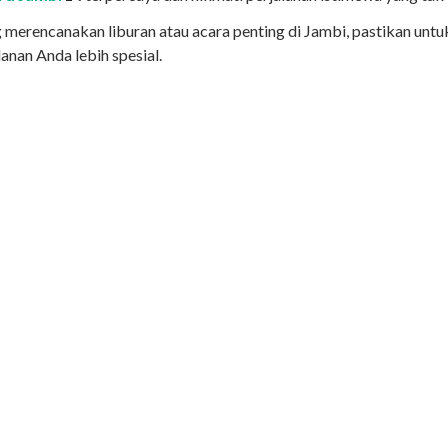
g merencanakan liburan atau acara penting di Jambi, pastikan unt
anan Anda lebih spesial.