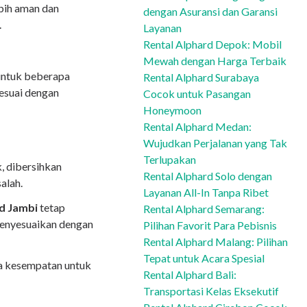
bih aman dan
dengan Asuransi dan Garansi
.
Layanan
Rental Alphard Depok: Mobil
Mewah dengan Harga Terbaik
untuk beberapa
Rental Alphard Surabaya
sesuai dengan
Cocok untuk Pasangan
Honeymoon
Rental Alphard Medan:
Wujudkan Perjalanan yang Tak
Terlupakan
, dibersihkan
Rental Alphard Solo dengan
alah.
Layanan All-In Tanpa Ribet
d Jambi
tetap
Rental Alphard Semarang:
menyesuaikan dengan
Pilihan Favorit Para Pebisnis
Rental Alphard Malang: Pilihan
Tepat untuk Acara Spesial
 kesempatan untuk
Rental Alphard Bali:
Transportasi Kelas Eksekutif