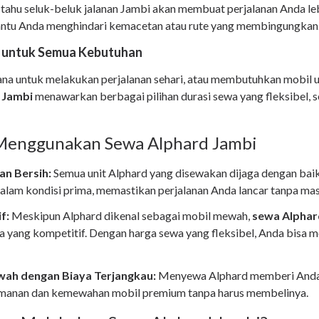
 tahu seluk-beluk jalanan Jambi akan membuat perjalanan Anda le
ntu Anda menghindari kemacetan atau rute yang membingungkan
el untuk Semua Kebutuhan
na untuk melakukan perjalanan sehari, atau membutuhkan mobil 
 Jambi
menawarkan berbagai pilihan durasi sewa yang fleksibel, 
Menggunakan Sewa Alphard Jambi
an Bersih:
Semua unit Alphard yang disewakan dijaga dengan baik
 dalam kondisi prima, memastikan perjalanan Anda lancar tanpa mas
f:
Meskipun Alphard dikenal sebagai mobil mewah,
sewa Alphar
 yang kompetitif. Dengan harga sewa yang fleksibel, Anda bisa 
ah dengan Biaya Terjangkau:
Menyewa Alphard memberi Anda
manan dan kemewahan mobil premium tanpa harus membelinya.