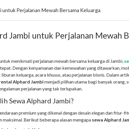
i untuk Perjalanan Mewah Bersama Keluarga
rd Jambi untuk Perjalanan Mewah 
untuk menikmati perjalanan mewah bersama keluarga di Jambi,
se
g tepat. Dengan kenyamanan dan kemewahan yang ditawarkan, mobi
liburan keluarga, acara khusus, atau perjalanan bisnis. Dalam artik
rental Alphard Jambi
menjadi pilihan utama bagi banyak orang, 
galaman perjalanan yang tak terlupakan.
ih Sewa Alphard Jambi?
ndaraan premium yang dikenal dengan desain elegan dan fitur-fit
 maksimal. Berikut beberapa alasan mengapa
sewa Alphard Ja