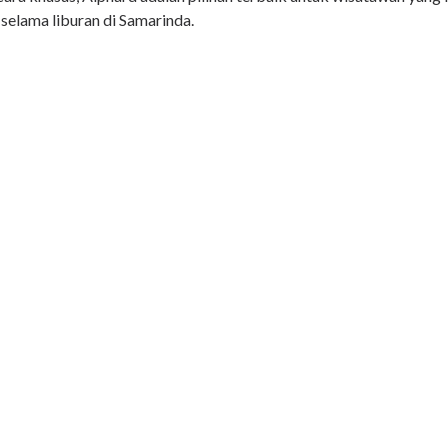
selama liburan di Samarinda.