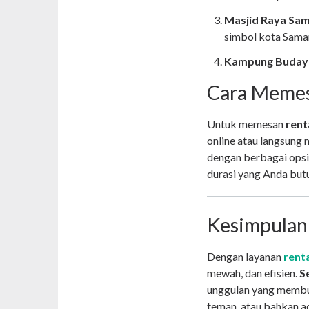
Masjid Raya Sa
simbol kota Sama
Kampung Buday
Cara Memes
Untuk memesan
rent
online atau langsung
dengan berbagai opsi
durasi yang Anda butu
Kesimpulan
Dengan layanan
rent
mewah, dan efisien.
S
unggulan yang membua
teman, atau bahkan ac