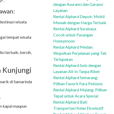
.
dengan Asuransi dan Garansi
awan:
Layanan
Rental Alphard Depok: Mobil
destinasi wisata
Mewah dengan Harga Terbaik
Rental Alphard Surabaya
Cocok untuk Pasangan
gai tempat wisata
Honeymoon
Rental Alphard Medan:
si terbaik, bersih,
Wujudkan Perjalanan yang Tak
Terlupakan
Rental Alphard Solo dengan
a Kunjungi
Layanan All-In Tanpa Ribet
Rental Alphard Semarang:
narik di Samarinda
Pilihan Favorit Para Pebisnis
Rental Alphard Malang: Pilihan
Tepat untuk Acara Spesial
.
Rental Alphard Bali:
gan kapal maupun
Transportasi Kelas Eksekutif