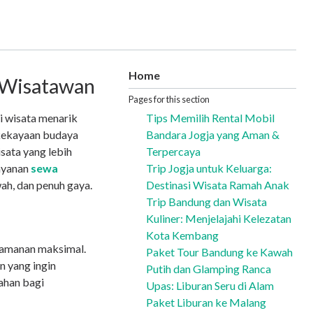
Home
k Wisatawan
Pages for this section
i wisata menarik
Tips Memilih Rental Mobil
 kekayaan budaya
Bandara Jogja yang Aman &
sata yang lebih
Terpercaya
layanan
sewa
Trip Jogja untuk Keluarga:
ah, dan penuh gaya.
Destinasi Wisata Ramah Anak
Trip Bandung dan Wisata
Kuliner: Menjelajahi Kelezatan
Kota Kembang
yamanan maksimal.
Paket Tour Bandung ke Kawah
n yang ingin
Putih dan Glamping Ranca
han bagi
Upas: Liburan Seru di Alam
Paket Liburan ke Malang