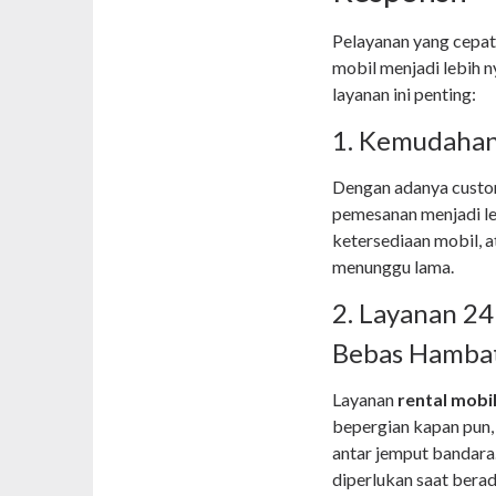
Pelayanan yang cepat
mobil menjadi lebih 
layanan ini penting:
1. Kemudahan
Dengan adanya custom
pemesanan menjadi l
ketersediaan mobil, a
menunggu lama.
2. Layanan 24
Bebas Hamba
Layanan
rental mobil
bepergian kapan pun, 
antar jemput bandara.
diperlukan saat berada