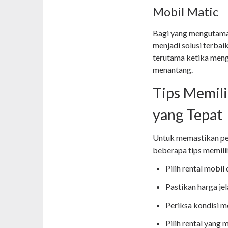
Mobil Matic
Bagi yang mengutam
menjadi solusi terba
terutama ketika meng
menantang.
Tips Memili
yang Tepat
Untuk memastikan pe
beberapa tips memilih
Pilih rental mobil
Pastikan harga je
Periksa kondisi m
Pilih rental yang