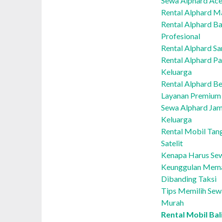
Sewa Alphard Ace
Rental Alphard Ma
Rental Alphard Ba
Profesional
Rental Alphard Sa
Rental Alphard P
Keluarga
Rental Alphard Be
Layanan Premium
Sewa Alphard Jam
Keluarga
Rental Mobil Tang
Satelit
Kenapa Harus Sew
Keunggulan Mema
Dibanding Taksi
Tips Memilih Sew
Murah
Rental Mobil Ba