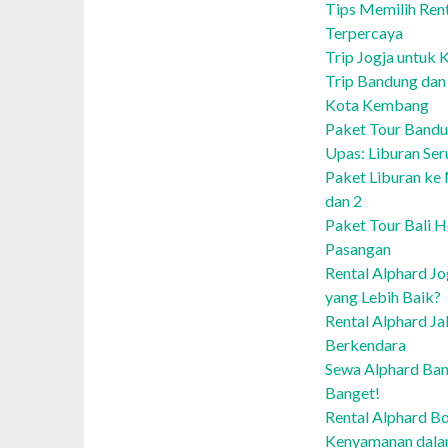
Tips Memilih Ren
Terpercaya
Trip Jogja untuk 
Trip Bandung dan 
Kota Kembang
Paket Tour Bandu
Upas: Liburan Ser
Paket Liburan ke
dan 2
Paket Tour Bali 
Pasangan
Rental Alphard Jo
yang Lebih Baik?
Rental Alphard Ja
Berkendara
Sewa Alphard Ban
Banget!
Rental Alphard Bo
Kenyamanan dalam