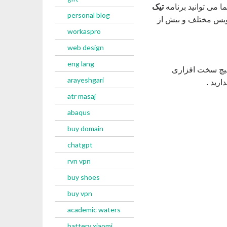
 می توانید برنامه
تیک
personal blog
 دستگاه های اندرویدی و ویدوزی خود نصب و استفاده کنید و با 8 سرویس مختلف و بیش از
workaspro
web design
eng lang
 هیچ سخت افزاری
arayeshgari
رید .
atr masaj
abaqus
buy domain
chatgpt
rvn vpn
buy shoes
buy vpn
academic waters
battery xiaomi