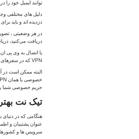
توانند ایمیل خود را د
دلیل های مختلفی وجود 
دزدیده اند و باید بر
در هر وضعیتی ، تصور
دریافت می‌کنید، دریا
با اتصال به وی پی ان
VPN که در سفرهای خود ملاقات کرده‌اید، شما مثل یک بازیکن فوتبال بی‌نظیر و بی‌خیال به نظر برسید.
البته ممکن است در آن
حریم خصوصی شما رعای
تیک نت بهترین VPN برای سفرهای 
سرویس ها و کشورهای زیاد, et