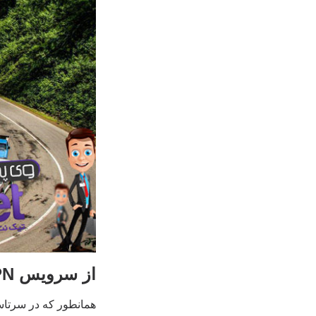
از سرویس VPN استفاده کنید تا در بیرون از خانه جذاب به نظر برسید
همانطور که در سرتاس