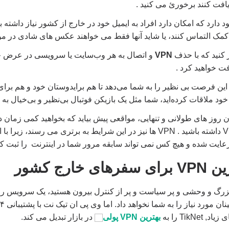
ریافت کنند برخورئ می کنید .
دارد که امکان دارد افراد به ایمیل خود در خارج از کشور نیاز داشته با
ای کمک التماس کنند، یا شاید آنها فقط می خواهند عکس های شادی در م
 کنید که با حذف
VPN
و اتصال به هر وب‌سایت یا سرویسی در عرض چند 
فت خواهید کرد .
 این فرصت بی نظیر را به شما می‌دهد تا هم برایدوستان خود و هم برا
 روز های طولانی و تنهایی، مواقعی پیش بیاید که بخواهید کمی زمان 
خصوصی یا همان VPN داشته باشید . VPN ها نیز در این شرایط به برتری می رسند
ت شده و هیچ کس نمی تواند سابقه مرور شما در اینترنت را ثبت کن
خارج کشور
Links
TikN را به
بهترین VPN پولی
در بازار تبدیل می کند.
to