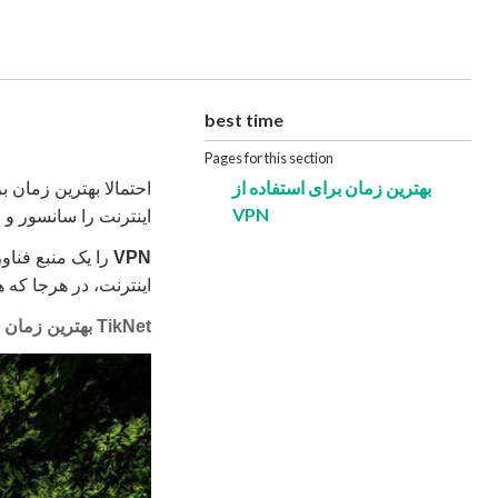
best time
Pages for this section
بهترین زمان برای استفاده از
احتمالا بهترین زمان ب
VPN
اینترنت را سانسور و 
VPN
را یک منبع فناو
اینترنت، در هرجا که 
TikNet بهترین زمان برای استفاده از VPN است