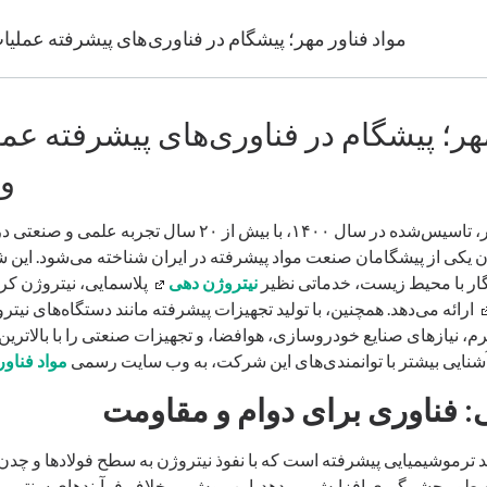
مواد فناور مهر؛ پیشگام در فناوری‌های پیشرفته عمل
مهر؛ پیشگام در فناوری‌های پیشرفته عم
و
شرکت مواد فناور مهر، تاسیس‌شده در سال ۱۴۰۰، با بیش از ۲۰ 
ن یکی از پیشگامان صنعت مواد پیشرفته در ایران شناخته می‌شود. این ش
ار با محیط زیست، خدماتی نظیر
نیتروژن ‌دهی
پلاسمایی، نیتروژن ‌کرب
ارائه می‌دهد. همچنین، با تولید تجهیزات پیشرفته مانند دستگاه‌های نیتر
رم، نیازهای صنایع خودروسازی، هوافضا، و تجهیزات صنعتی را با بالاترین
 آشنایی بیشتر با توانمندی‌های این شرکت، به وب ‌سایت رسمی
مواد فناور
ی: فناوری برای دوام و مقاومت
ند ترموشیمیایی پیشرفته است که با نفوذ نیتروژن به سطح فولادها و چدن
‌طور چشمگیری افزایش می‌دهد. این روش، برخلاف فرآیندهای سنتی مانن