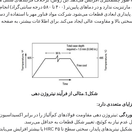
به تغییر فاز آستنیت به مارتنزیت ندارد و در دماهای پایین‌تر (۰
یداری ابعادی قطعات می‌شود. شرکت مواد فناور مهر با استفاده از دست
ا سختی بالا و مقاومت عالی ایجاد می‌کند. برای اطلاعات بیشتر، به صفحه
شکل1.مثالی از فرآیند نیتروژن دهی
زایای متعددی دارد
:
وردگی
:نیتروژن ‌دهی مقاومت فولادهای کم‌آلیاژ را در برابر اکسیداسیون
ل عدم نیاز به کوئنچ، تغییر شکل قطعات به حداقل می‌رسد.
:با تشکیل نیتریدهای پایدار، سختی سطح تا ۳۵ HRC یا بیشتر ا