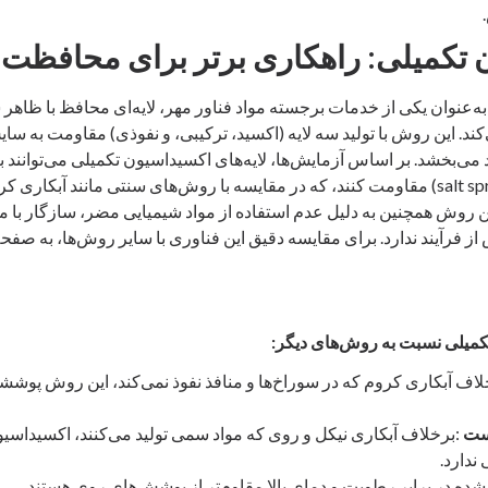
تکمیلی: راهکاری برتر برای محافظت
ه‌عنوان یکی از خدمات برجسته مواد فناور مهر، لایه‌ای محافظ با ظاهر 
ند. این روش با تولید سه لایه (اکسید، ترکیبی، و نفوذی) مقاومت به سا
تست پاشش نمک (salt spray) مقاومت کنند، که در مقایسه با روش‌های سنتی مانند آبکا
ین روش همچنین به دلیل عدم استفاده از مواد شیمیایی مضر، سازگار ب
از فرآیند ندارد. برای مقایسه دقیق این فناوری با سایر روش‌ها، به صف
کمیلی نسبت به روش‌های دیگر
:
اف آبکاری کروم که در سوراخ‌ها و منافذ نفوذ نمی‌کند، این روش پوشش
ست
:برخلاف آبکاری نیکل و روی که مواد سمی تولید می‌کنند، اکسیداسیو
ندارد.
ادشده در برابر رطوبت و دمای بالا مقاوم‌تر از پوشش‌های روی هستند.