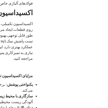
فولادهای آلیاژی خاص.
اکسیداسیون 
اکسیداسیون تکمیلی، ب
روی قطعات ایجاد می‌ک
عملکرد بهتری دارد. ا
نیازی به تمیزکاری پس 
مراجعه کنید.
مزایای اکسیداسیون ت
یکنواختی پوشش:
برخل
می‌کند.
سازگاری با محیط زی
آلودگی زیست‌ محیطی 
دوام بالا
:
لایه‌های ایج