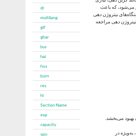
۴۰ تا ۵۸۰ درجه سانتی‌گراد) انجام می‌شود، که باعث
dr
گاه‌های نیتروژن‌ دهی
multilang
 نیتروژن ‌دهی مراجعه
glf
ghar
bur
hai
hos
burn
res
hi
Section Name
exp
 بهبود می‌بخشد.
capacity
فزایش می‌یابد، به‌ویژه در
vpn