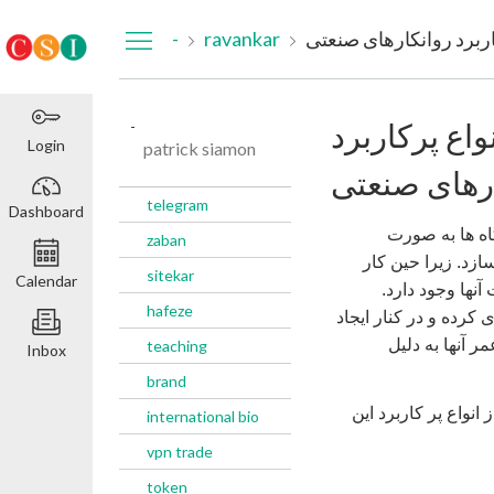
Dashboard
کاربرد روانکارهای صنعتی
ravankar
-
واع پرکاربرد
-
Login
patrick siamon
رهای صنعتی
telegram
Dashboard
ه ها به صورت
zaban
زد. زیرا حین کار
sitekar
Calendar
ها وجود دارد.
hafeze
کرده و‌ در کنار ایجاد
آنها به دلیل
teaching
Inbox
brand
 انواع پر کاربرد این
international bio
vpn trade
token