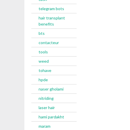
telegram bots
hair transplant
benefits
bts
contacteur
tools
weed
tohave
hpde
naser gholami
nitriding
laser hair
hami pardakht
maram