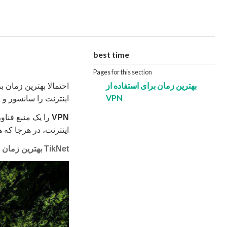
best time
Pages for this section
بهترین زمان برای استفاده از
احتمالا بهترین زمان ب
VPN
اینترنت را سانسور و 
VPN
را یک منبع فناو
اینترنت، در هرجا که 
TikNet بهترین زمان برای استفاده از VPN است