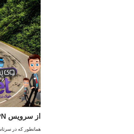
از سرویس VPN استفاده کنید تا در بیرون از خانه جذاب به نظر برسید
همانطور که در سرتاس