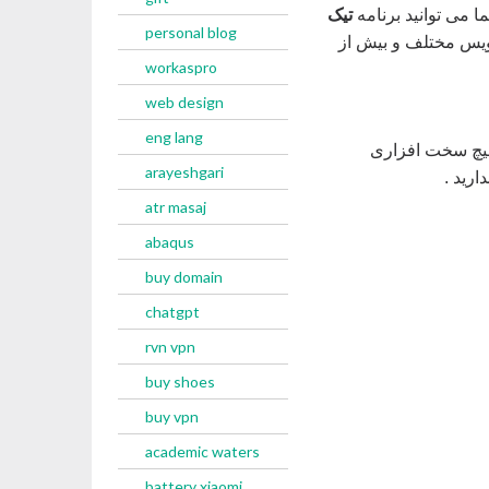
 می توانید برنامه
تیک
personal blog
 دستگاه های اندرویدی و ویدوزی خود نصب و استفاده کنید و با 8 سرویس مختلف و بیش از
workaspro
web design
eng lang
 هیچ سخت افزاری
arayeshgari
رید .
atr masaj
abaqus
buy domain
chatgpt
rvn vpn
buy shoes
buy vpn
academic waters
battery xiaomi