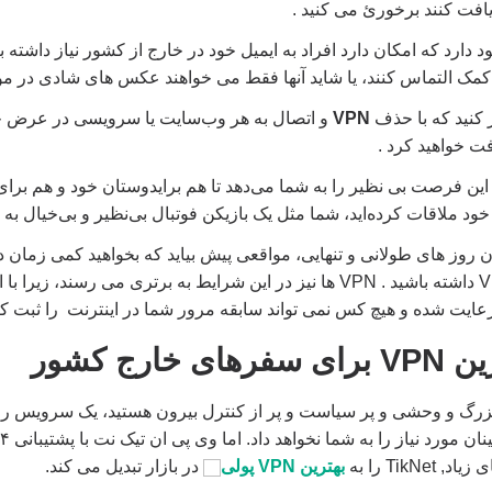
ریافت کنند برخورئ می کنید .
دارد که امکان دارد افراد به ایمیل خود در خارج از کشور نیاز داشته با
ای کمک التماس کنند، یا شاید آنها فقط می خواهند عکس های شادی در م
 کنید که با حذف
VPN
و اتصال به هر وب‌سایت یا سرویسی در عرض چند 
فت خواهید کرد .
 این فرصت بی نظیر را به شما می‌دهد تا هم برایدوستان خود و هم برا
 روز های طولانی و تنهایی، مواقعی پیش بیاید که بخواهید کمی زمان 
خصوصی یا همان VPN داشته باشید . VPN ها نیز در این شرایط به برتری می رسند
ت شده و هیچ کس نمی تواند سابقه مرور شما در اینترنت را ثبت کن
خارج کشور
Links
TikN را به
بهترین VPN پولی
در بازار تبدیل می کند.
to