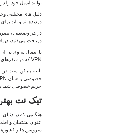
توانند ایمیل خود را د
دلیل های مختلفی وجود 
دزدیده اند و باید بر
در هر وضعیتی ، تصور
دریافت می‌کنید، دریا
با اتصال به وی پی ان
VPN که در سفرهای خود ملاقات کرده‌اید، شما مثل یک بازیکن فوتبال بی‌نظیر و بی‌خیال به نظر برسید.
البته ممکن است در آن
حریم خصوصی شما رعای
تیک نت بهترین VPN برای سفرهای 
سرویس ها و کشورهای زیاد, et